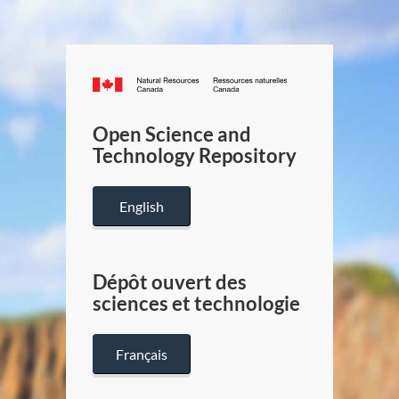
Canada.ca
/
Gouverneme
Open Science and
du
Technology Repository
Canada
English
Dépôt ouvert des
sciences et technologie
Français