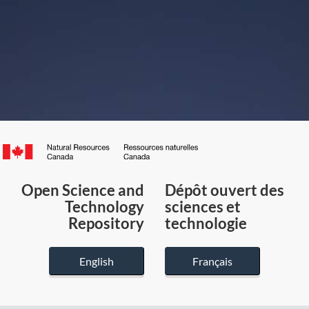
Canada.ca
/
Gouvernement
Open Science and
Dépôt ouvert des
du
Technology
sciences et
Canada
Repository
technologie
English
Français