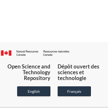
Canada.ca
/
Gouvernement
Open Science and
Dépôt ouvert des
du
Technology
sciences et
Canada
Repository
technologie
English
Français