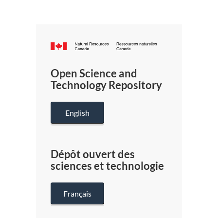
Canada.ca
/
Gouverneme
Open Science and
du
Technology Repository
Canada
English
Dépôt ouvert des
sciences et technologie
Français