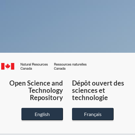
Canada.ca
/
Gouvernement
Open Science and
Dépôt ouvert des
du
Technology
sciences et
Canada
Repository
technologie
English
Français