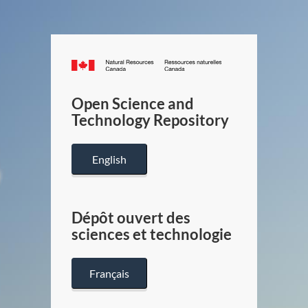
Canada.ca
/
Gouverneme
Open Science and
du
Technology Repository
Canada
English
Dépôt ouvert des
sciences et technologie
Français