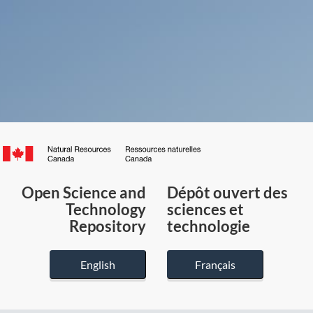
Canada.ca
/
Gouvernement
Open Science and
Dépôt ouvert des
du
Technology
sciences et
Canada
Repository
technologie
English
Français