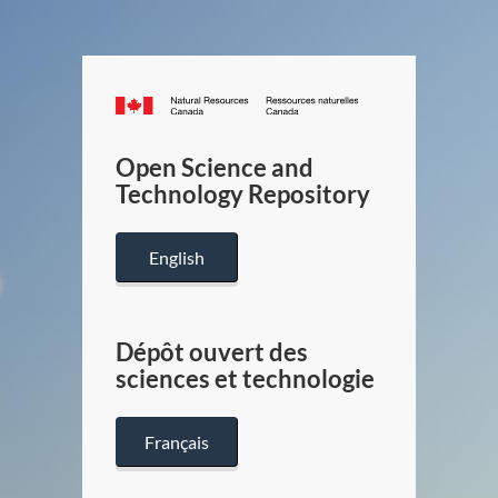
Canada.ca
/
Gouverneme
Open Science and
du
Technology Repository
Canada
English
Dépôt ouvert des
sciences et technologie
Français