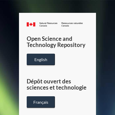
Canada.ca
/
Gouverneme
Open Science and
du
Technology Repository
Canada
English
Dépôt ouvert des
sciences et technologie
Français