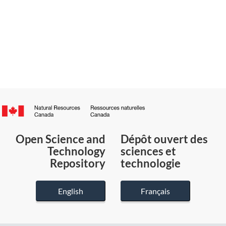
Canada.ca
/
Gouvernement
Open Science and
Dépôt ouvert des
du
Technology
sciences et
Canada
Repository
technologie
English
Français