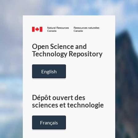
Canada.ca
/
Gouverneme
Open Science and
du
Technology Repository
Canada
English
Dépôt ouvert des
sciences et technologie
Français