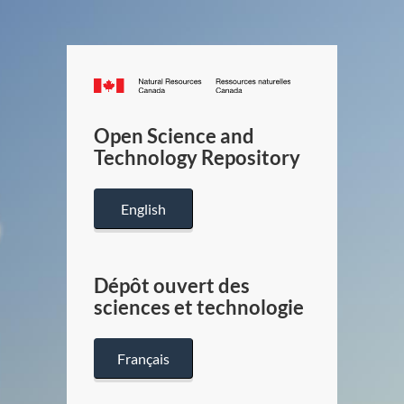
Canada.ca
/
Gouverneme
Open Science and
du
Technology Repository
Canada
English
Dépôt ouvert des
sciences et technologie
Français