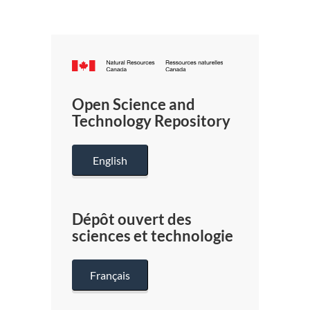
Canada.ca
/
Gouverneme
Open Science and
du
Technology Repository
Canada
English
Dépôt ouvert des
sciences et technologie
Français