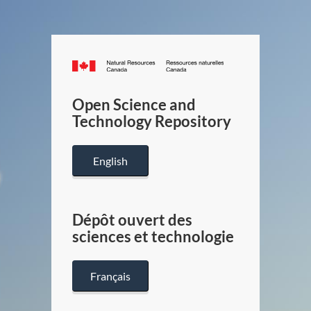
Canada.ca
/
Gouverneme
Open Science and
du
Technology Repository
Canada
English
Dépôt ouvert des
sciences et technologie
Français