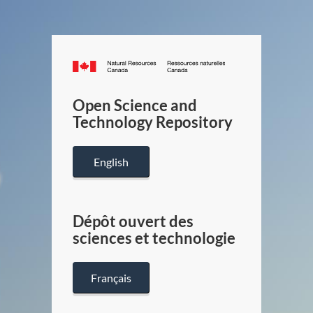
Canada.ca
/
Gouverneme
Open Science and
du
Technology Repository
Canada
English
Dépôt ouvert des
sciences et technologie
Français