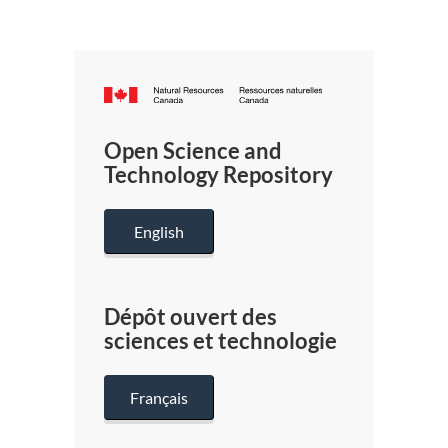
Canada.ca
/
Gouverneme
Open Science and
du
Technology Repository
Canada
English
Dépôt ouvert des
sciences et technologie
Français