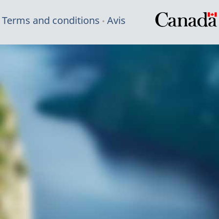
Terms and conditions
Avis