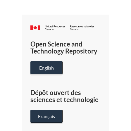
Canada.ca
/
Gouverneme
Open Science and
du
Technology Repository
Canada
English
Dépôt ouvert des
sciences et technologie
Français