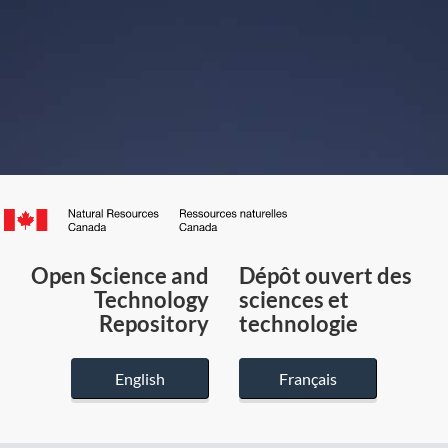
Canada.ca
/
Gouvernement
Open Science and
Dépôt ouvert des
du
Technology
sciences et
Canada
Repository
technologie
English
Français