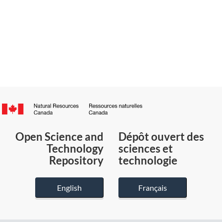
Canada.ca
/
Gouvernement
Open Science and
Dépôt ouvert des
du
Technology
sciences et
Canada
Repository
technologie
English
Français