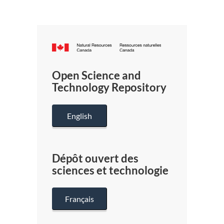
Canada.ca
/
Gouverneme
Open Science and
du
Technology Repository
Canada
English
Dépôt ouvert des
sciences et technologie
Français