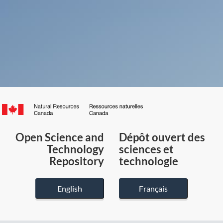
Canada.ca
/
Gouvernement
Open Science and
Dépôt ouvert des
du
Technology
sciences et
Canada
Repository
technologie
English
Français