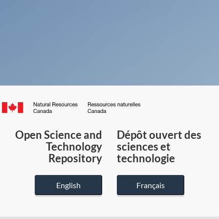
Canada.ca
/
Gouvernement
Open Science and
Dépôt ouvert des
du
Technology
sciences et
Canada
Repository
technologie
English
Français