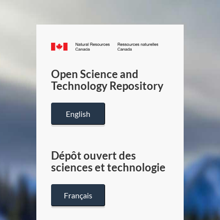
Canada.ca
/
Gouverneme
Open Science and
du
Technology Repository
Canada
English
Dépôt ouvert des
sciences et technologie
Français