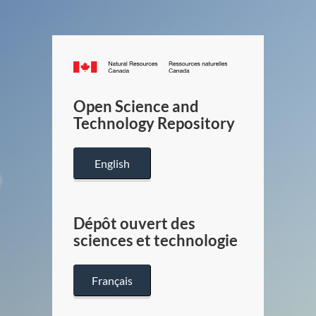
Canada.ca
/
Gouverneme
Open Science and
du
Technology Repository
Canada
English
Dépôt ouvert des
sciences et technologie
Français