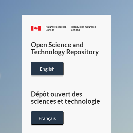
Canada.ca
/
Gouverneme
Open Science and
du
Technology Repository
Canada
English
Dépôt ouvert des
sciences et technologie
Français