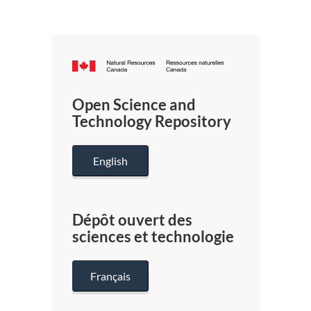
Canada.ca
/
Gouverneme
Open Science and
du
Technology Repository
Canada
English
Dépôt ouvert des
sciences et technologie
Français