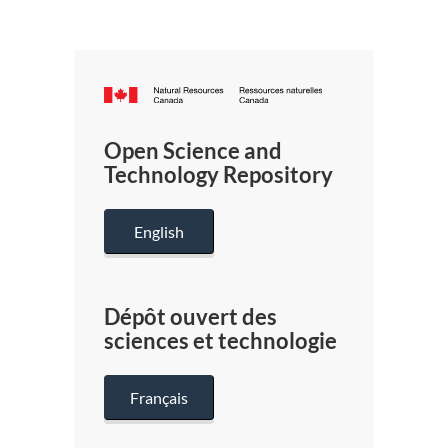
Canada.ca
/
Gouverneme
Open Science and
du
Technology Repository
Canada
English
Dépôt ouvert des
sciences et technologie
Français