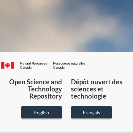
Canada.ca
/
Gouvernement
Open Science and
Dépôt ouvert des
du
Technology
sciences et
Canada
Repository
technologie
English
Français