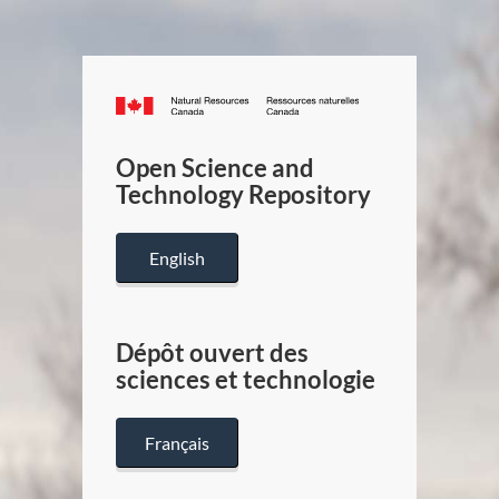
Canada.ca
/
Gouverneme
Open Science and
du
Technology Repository
Canada
English
Dépôt ouvert des
sciences et technologie
Français