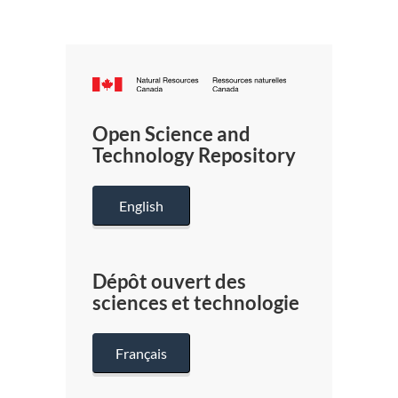
Canada.ca
/
Gouverneme
Open Science and
du
Technology Repository
Canada
English
Dépôt ouvert des
sciences et technologie
Français