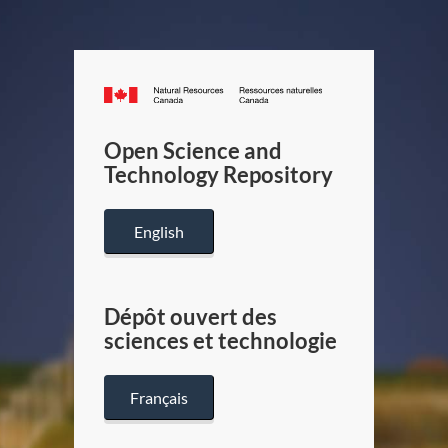
Canada.ca
/
Gouverneme
Open Science and
du
Technology Repository
Canada
English
Dépôt ouvert des
sciences et technologie
Français