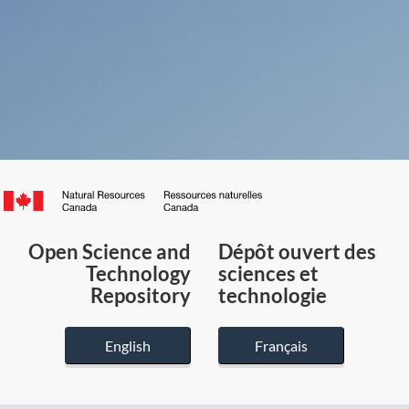
Canada.ca
/
Gouvernement
Open Science and
Dépôt ouvert des
du
Technology
sciences et
Canada
Repository
technologie
English
Français