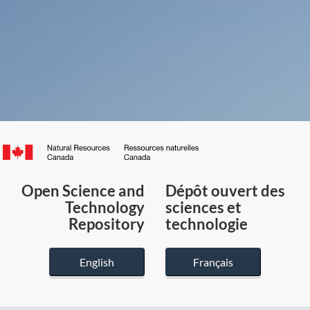
Canada.ca
/
Gouvernement
Open Science and
Dépôt ouvert des
du
Technology
sciences et
Canada
Repository
technologie
English
Français