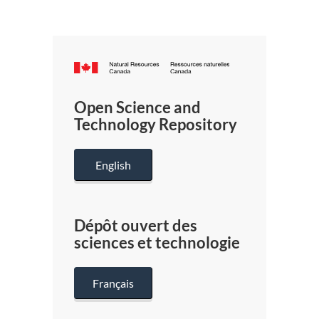
Canada.ca
/
Gouverneme
Open Science and
du
Technology Repository
Canada
English
Dépôt ouvert des
sciences et technologie
Français