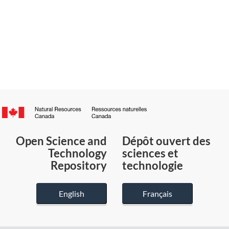
Canada.ca
/
Gouvernement
Open Science and
Dépôt ouvert des
du
Technology
sciences et
Canada
Repository
technologie
English
Français