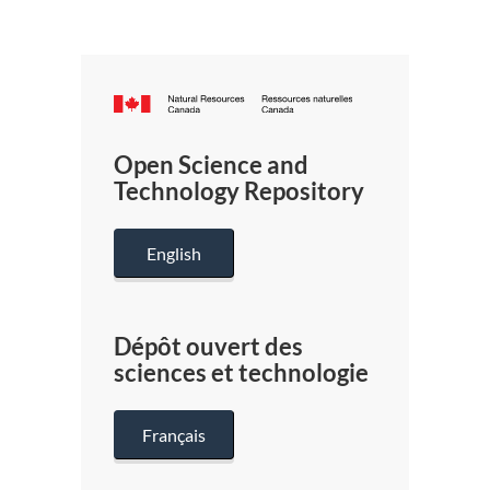
Canada.ca
/
Gouverneme
Open Science and
du
Technology Repository
Canada
English
Dépôt ouvert des
sciences et technologie
Français