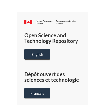
Canada.ca
/
Gouverneme
Open Science and
du
Technology Repository
Canada
English
Dépôt ouvert des
sciences et technologie
Français