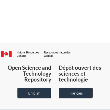
Canada.ca
/
Gouvernement
Open Science and
Dépôt ouvert des
du
Technology
sciences et
Canada
Repository
technologie
English
Français