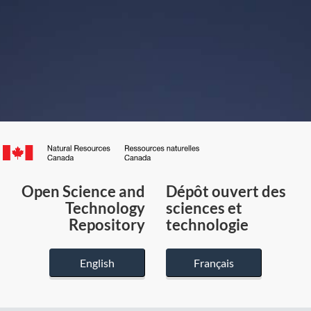
Canada.ca
/
Gouvernement
Open Science and
Dépôt ouvert des
du
Technology
sciences et
Canada
Repository
technologie
English
Français