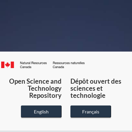
Canada.ca
/
Gouvernement
Open Science and
Dépôt ouvert des
du
Technology
sciences et
Canada
Repository
technologie
English
Français