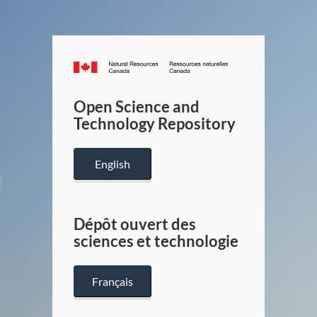
Canada.ca
/
Gouverneme
Open Science and
du
Technology Repository
Canada
English
Dépôt ouvert des
sciences et technologie
Français