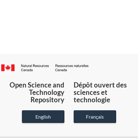
Canada.ca
/
Gouvernement
Open Science and
Dépôt ouvert des
du
Technology
sciences et
Canada
Repository
technologie
English
Français