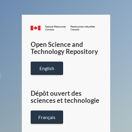
Canada.ca
/
Gouverneme
Open Science and
du
Technology Repository
Canada
English
Dépôt ouvert des
sciences et technologie
Français