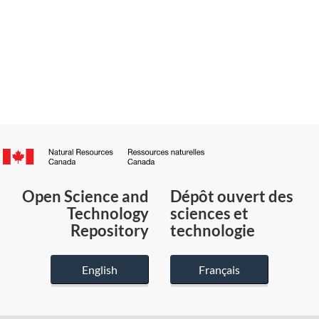
Canada.ca
/
Gouvernement
Open Science and
Dépôt ouvert des
du
Technology
sciences et
Canada
Repository
technologie
English
Français