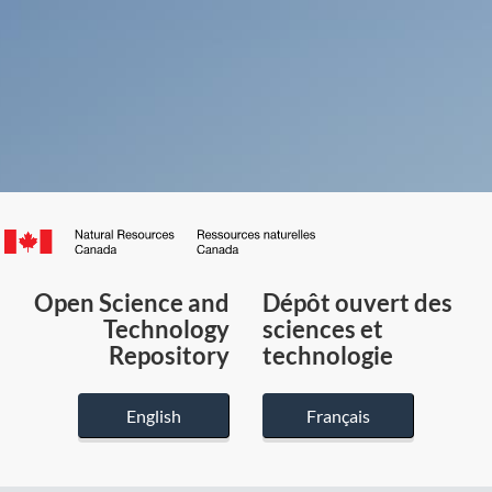
Canada.ca
/
Gouvernement
Open Science and
Dépôt ouvert des
du
Technology
sciences et
Canada
Repository
technologie
English
Français