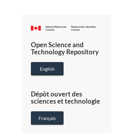
Canada.ca
/
Gouverneme
Open Science and
du
Technology Repository
Canada
English
Dépôt ouvert des
sciences et technologie
Français