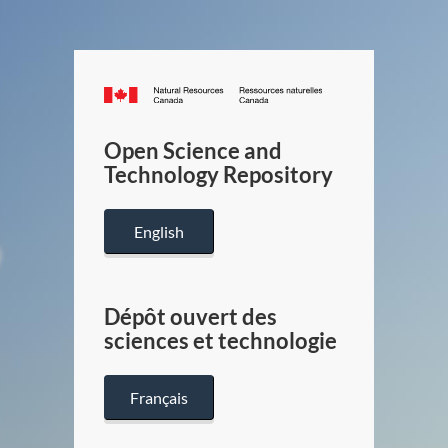
Canada.ca
/
Gouverneme
Open Science and
du
Technology Repository
Canada
English
Dépôt ouvert des
sciences et technologie
Français