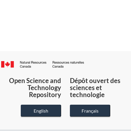
Canada.ca
/
Gouvernement
Open Science and
Dépôt ouvert des
du
Technology
sciences et
Canada
Repository
technologie
English
Français