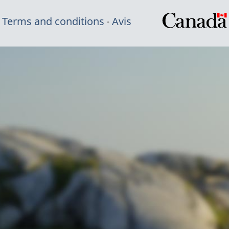
Terms and conditions
Avis