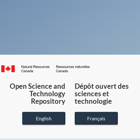
Canada.ca
/
Gouvernement
Open Science and
Dépôt ouvert des
du
Technology
sciences et
Canada
Repository
technologie
English
Français